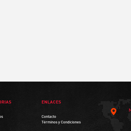
ORIAS
ENLACES
os
Contacto
Términos y Condiciones