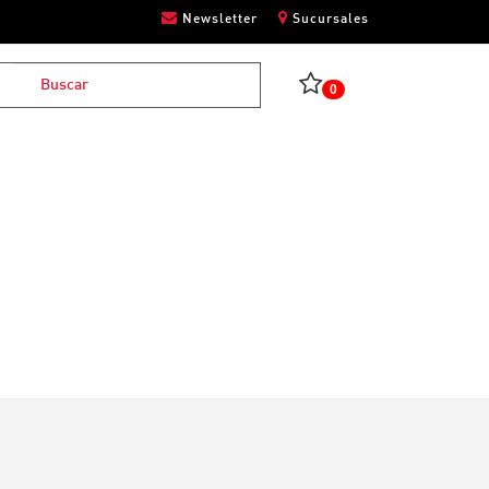
Newsletter
Sucursales
0