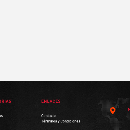
ORIAS
ENLACES
os
Contacto
Términos y Condiciones