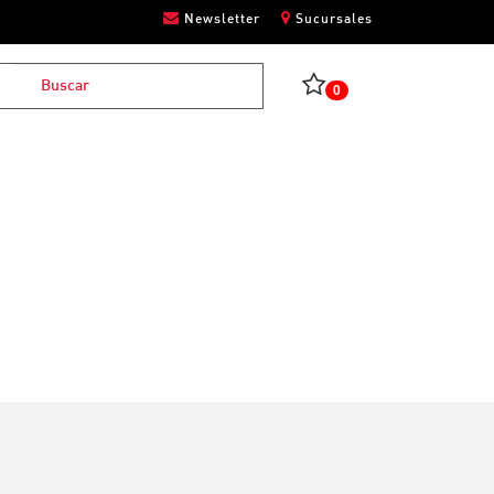
Newsletter
Sucursales
0