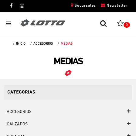
Sucursales
Newsletter
0
INICIO
ACCESORIOS
MEDIAS
CABALLEROS
MEDIAS
DAMAS
NIÑOS
UNISEX
CATEGORIAS
ACCESORIOS
CALZADOS