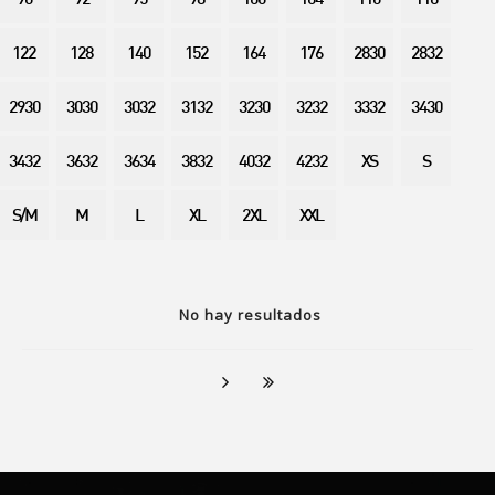
90
92
95
98
100
104
110
116
122
128
140
152
164
176
2830
2832
2930
3030
3032
3132
3230
3232
3332
3430
3432
3632
3634
3832
4032
4232
XS
S
S/M
M
L
XL
2XL
XXL
No hay resultados