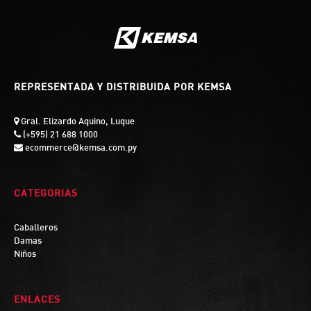
REPRESENTADA Y DISTRIBUIDA POR KEMSA
Gral. Elizardo Aquino, Luque
(+595) 21 688 1000
ecommerce@kemsa.com.py
CATEGORIAS
Caballeros
Damas
Niños
ENLACES