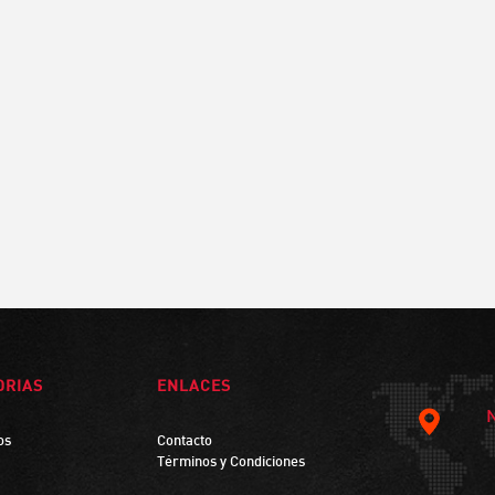
ORIAS
ENLACES
os
Contacto
Términos y Condiciones