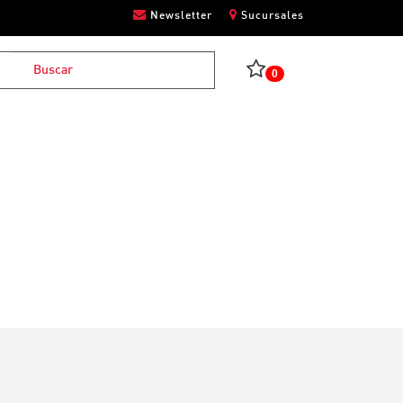
Newsletter
Sucursales
0