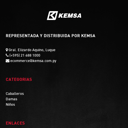
REPRESENTADA Y DISTRIBUIDA POR KEMSA
Gral. Elizardo Aquino, Luque
(+595) 21 688 1000
ecommerce@kemsa.com.py
CATEGORIAS
Caballeros
Damas
Niños
ENLACES