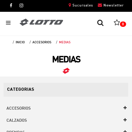
Sucursales
Newsletter
0
INICIO
ACCESORIOS
MEDIAS
CABALLEROS
MEDIAS
DAMAS
NIÑOS
UNISEX
CATEGORIAS
ACCESORIOS
CALZADOS