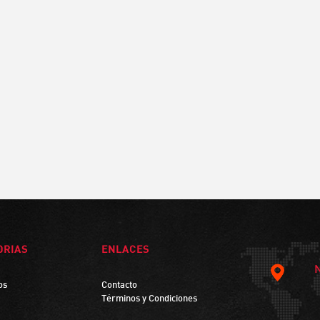
ORIAS
ENLACES
os
Contacto
Términos y Condiciones