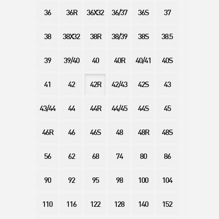
36
36R
36X32
36/37
36S
37
38
38X32
38R
38/39
38S
38.5
39
39/40
40
40R
40/41
40S
41
42
42R
42/43
42S
43
43/44
44
44R
44/45
44S
45
46R
46
46S
48
48R
48S
56
62
68
74
80
86
90
92
95
98
100
104
110
116
122
128
140
152