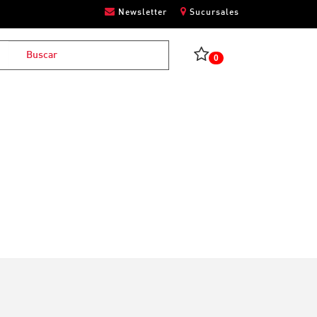
Newsletter
Sucursales
0