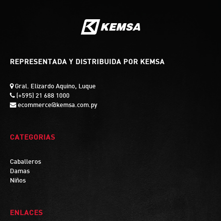
REPRESENTADA Y DISTRIBUIDA POR KEMSA
Gral. Elizardo Aquino, Luque
(+595) 21 688 1000
ecommerce@kemsa.com.py
CATEGORIAS
Caballeros
Damas
Niños
ENLACES