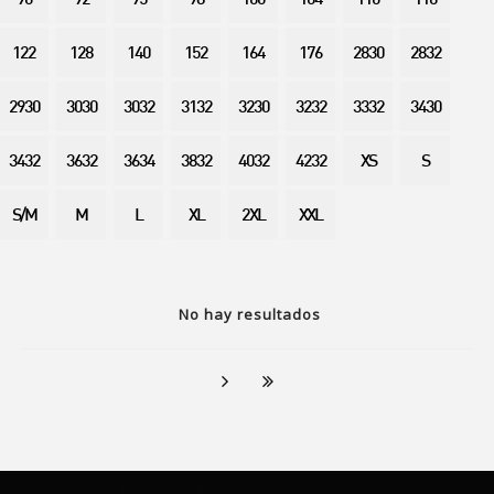
90
92
95
98
100
104
110
116
122
128
140
152
164
176
2830
2832
2930
3030
3032
3132
3230
3232
3332
3430
3432
3632
3634
3832
4032
4232
XS
S
S/M
M
L
XL
2XL
XXL
No hay resultados