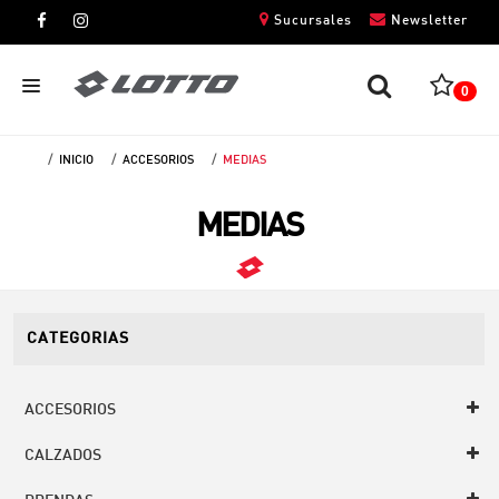
Sucursales
Newsletter
0
INICIO
ACCESORIOS
MEDIAS
CABALLEROS
MEDIAS
DAMAS
NIÑOS
UNISEX
CATEGORIAS
ACCESORIOS
CALZADOS