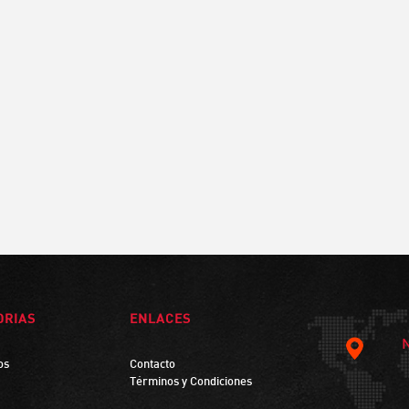
ORIAS
ENLACES
os
Contacto
Términos y Condiciones