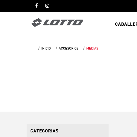
CABALLE
INICIO
ACCESORIOS
MEDIAS
CATEGORIAS