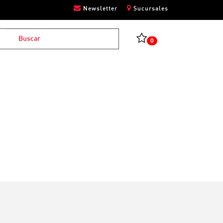
Newsletter
Sucursales
0