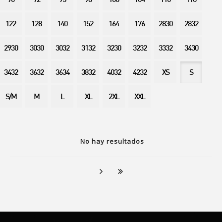
90
92
95
98
100
104
110
116
122
128
140
152
164
176
2830
2832
2930
3030
3032
3132
3230
3232
3332
3430
3432
3632
3634
3832
4032
4232
XS
S
S/M
M
L
XL
2XL
XXL
No hay resultados