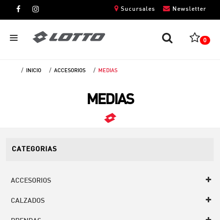
Sucursales
Newsletter
0
INICIO
ACCESORIOS
MEDIAS
CABALLEROS
MEDIAS
DAMAS
NIÑOS
UNISEX
CATEGORIAS
ACCESORIOS
CALZADOS