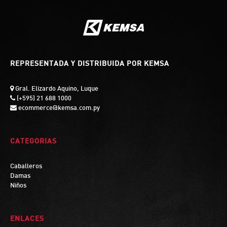
REPRESENTADA Y DISTRIBUIDA POR KEMSA
Gral. Elizardo Aquino, Luque
(+595) 21 688 1000
ecommerce@kemsa.com.py
CATEGORIAS
Caballeros
Damas
Niños
ENLACES