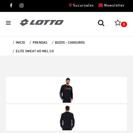
Sucursales
Newsletter
0
INICIO
PRENDAS
BUZOS - CANGUROS
CABALLEROS
ELITE SWEAT HD MEL CO
DAMAS
NIÑOS
UNISEX