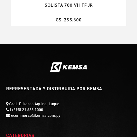
SOLISTA 700 VII TF JR
GS. 235.600
REPRESENTADA Y DISTRIBUIDA POR KEMSA
Gral. Elizardo Aquino, Luque
(+595) 21 688 1000
ecommerce@kemsa.com.py
CATEGORIAS