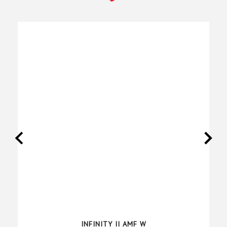
INFINITY II AMF W