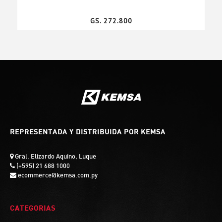
GS. 272.800
REPRESENTADA Y DISTRIBUIDA POR KEMSA
Gral. Elizardo Aquino, Luque
(+595) 21 688 1000
ecommerce@kemsa.com.py
CATEGORIAS