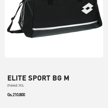
ELITE SPORT BG M
216642.1CL
Gs. 210.800