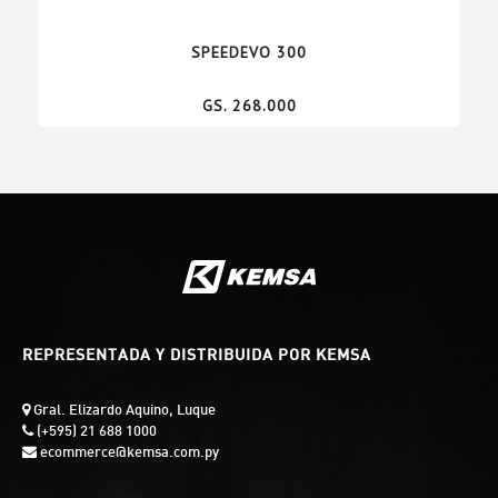
SPEEDEVO 300
GS. 268.000
REPRESENTADA Y DISTRIBUIDA POR KEMSA
Gral. Elizardo Aquino, Luque
(+595) 21 688 1000
ecommerce@kemsa.com.py