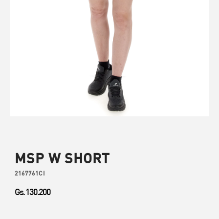
MSP W SHORT
2167761CI
Gs. 130.200