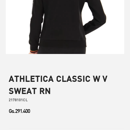
ATHLETICA CLASSIC W V
SWEAT RN
2178101CL
Gs. 291.400