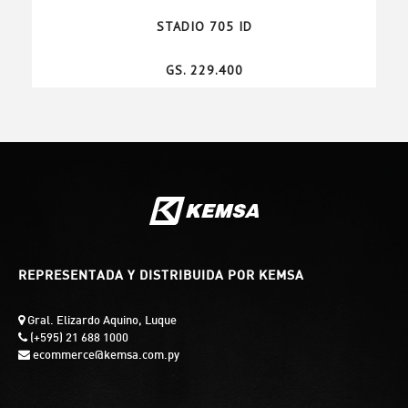
STADIO 705 ID
GS. 229.400
REPRESENTADA Y DISTRIBUIDA POR KEMSA
Gral. Elizardo Aquino, Luque
(+595) 21 688 1000
ecommerce@kemsa.com.py