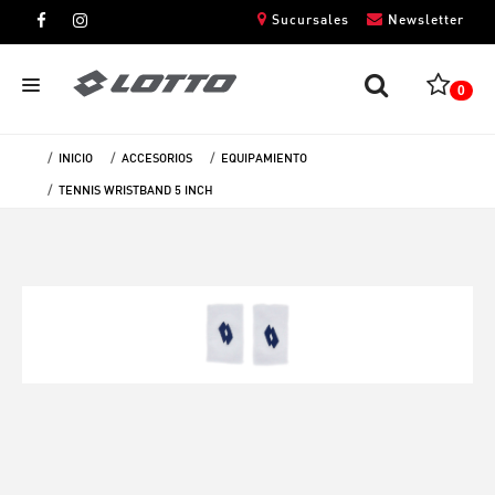
Sucursales
Newsletter
0
INICIO
ACCESORIOS
EQUIPAMIENTO
CABALLEROS
TENNIS WRISTBAND 5 INCH
DAMAS
NIÑOS
UNISEX