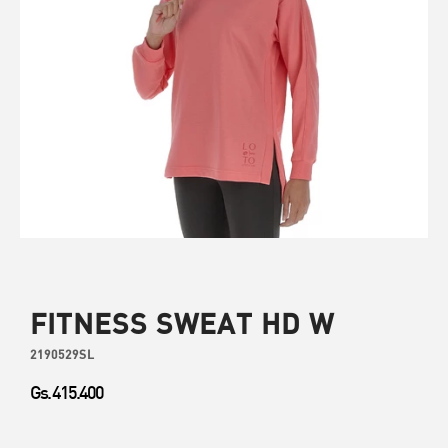
FITNESS SWEAT HD W
2190529SL
Gs. 415.400