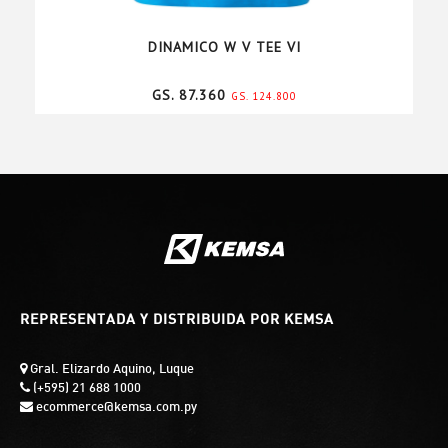
DINAMICO W V TEE VI
GS. 87.360
GS. 124.800
REPRESENTADA Y DISTRIBUIDA POR KEMSA
Gral. Elizardo Aquino, Luque
(+595) 21 688 1000
ecommerce@kemsa.com.py