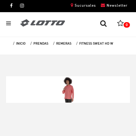
Sucursales
Newsletter
0
INICIO
PRENDAS
REMERAS
FITNESS SWEAT HD W
CABALLEROS
DAMAS
NIÑOS
UNISEX