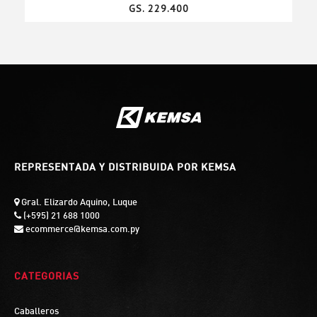
GS. 229.400
REPRESENTADA Y DISTRIBUIDA POR KEMSA
Gral. Elizardo Aquino, Luque
(+595) 21 688 1000
ecommerce@kemsa.com.py
CATEGORIAS
Caballeros