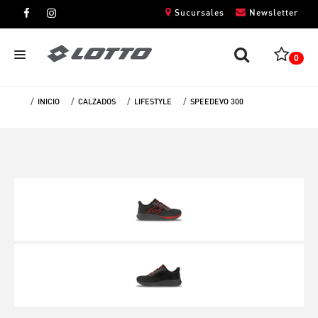
Sucursales
Newsletter
0
INICIO
CALZADOS
LIFESTYLE
SPEEDEVO 300
CABALLEROS
DAMAS
NIÑOS
UNISEX