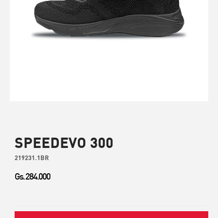
SPEEDEVO 300
219231.1BR
Gs. 284.000