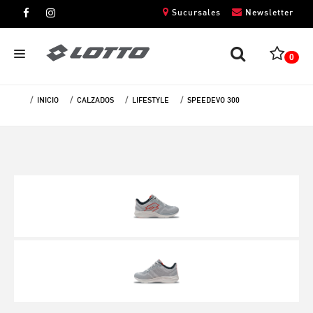
Sucursales
Newsletter
0
INICIO
CALZADOS
LIFESTYLE
SPEEDEVO 300
CABALLEROS
DAMAS
NIÑOS
UNISEX