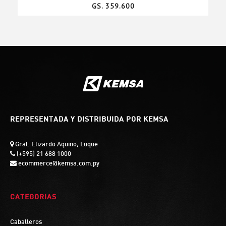
GS. 359.600
REPRESENTADA Y DISTRIBUIDA POR KEMSA
Gral. Elizardo Aquino, Luque
(+595) 21 688 1000
ecommerce@kemsa.com.py
CATEGORIAS
Caballeros