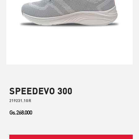
SPEEDEVO 300
219231.1GR
Gs. 268.000