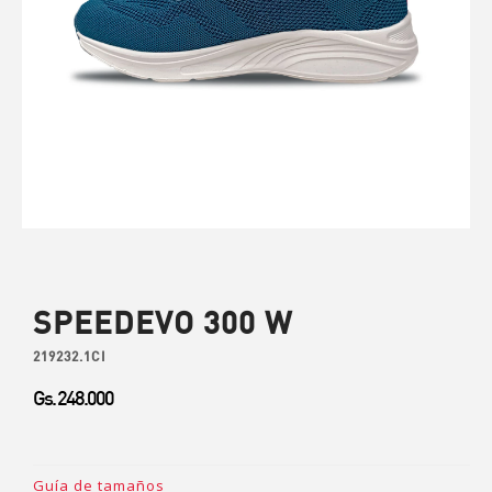
SPEEDEVO 300 W
219232.1CI
Gs. 248.000
Guía de tamaños