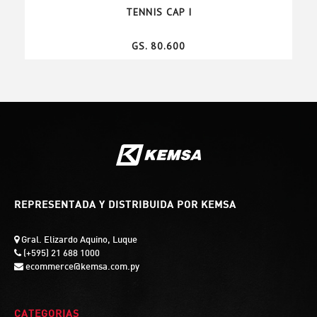
TENNIS CAP I
GS. 80.600
REPRESENTADA Y DISTRIBUIDA POR KEMSA
Gral. Elizardo Aquino, Luque
(+595) 21 688 1000
ecommerce@kemsa.com.py
CATEGORIAS