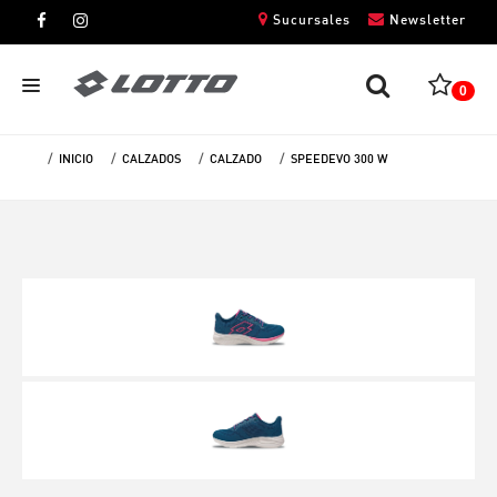
Sucursales
Newsletter
0
INICIO
CALZADOS
CALZADO
SPEEDEVO 300 W
CABALLEROS
DAMAS
NIÑOS
UNISEX