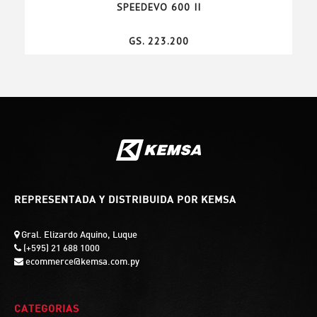
SPEEDEVO 600 II
GS. 223.200
REPRESENTADA Y DISTRIBUIDA POR KEMSA
Gral. Elizardo Aquino, Luque
(+595) 21 688 1000
ecommerce@kemsa.com.py
CATEGORIAS