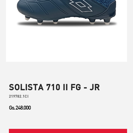
SOLISTA 710 II FG - JR
219782.1CI
Gs. 248.000