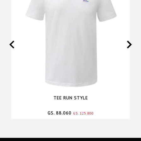
TEE RUN STYLE
GS. 88.060
GS. 125.800