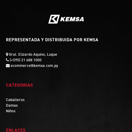
REPRESENTADA Y DISTRIBUIDA POR KEMSA
Gral. Elizardo Aquino, Luque
(+595) 21 688 1000
ecommerce@kemsa.com.py
CATEGORIAS
Caballeros
Damas
Niños
ENLACES