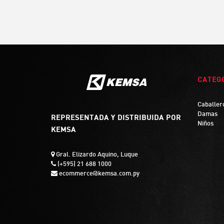
CATEG
Caballer
Damas
REPRESENTADA Y DISTRIBUIDA POR
Niños
KEMSA
Gral. Elizardo Aquino, Luque
(+595) 21 688 1000
ecommerce@kemsa.com.py