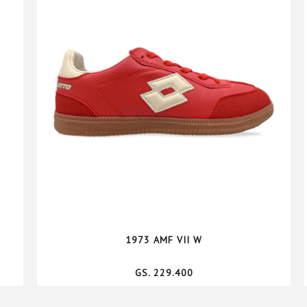
1973 AMF VII W
GS. 229.400