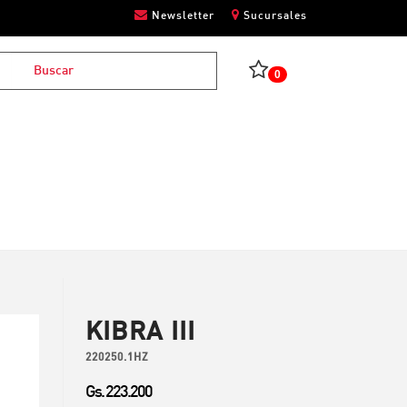
Newsletter
Sucursales
0
KIBRA III
220250.1HZ
Gs. 223.200