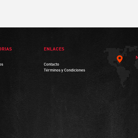
ORIAS
ENLACES
os
Contacto
Términos y Condiciones