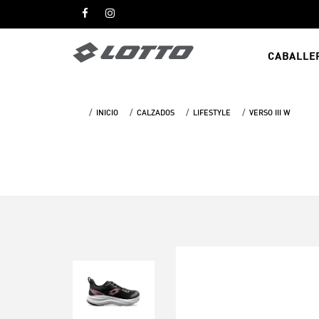
CABALLE
INICIO
CALZADOS
LIFESTYLE
VERSO III W