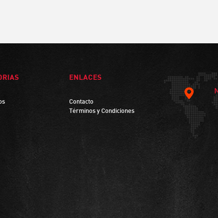
ORIAS
ENLACES
os
Contacto
Términos y Condiciones