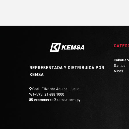
CATEG
Caballer
Damas
REPRESENTADA Y DISTRIBUIDA POR
Niños
KEMSA
Gral. Elizardo Aquino, Luque
(+595) 21 688 1000
ecommerce@kemsa.com.py