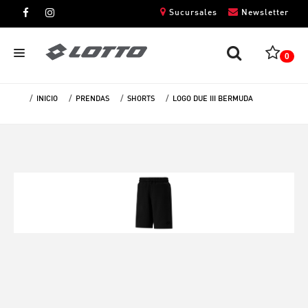
Sucursales
Newsletter
0
INICIO
PRENDAS
SHORTS
LOGO DUE III BERMUDA
CABALLEROS
DAMAS
NIÑOS
UNISEX