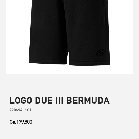
LOGO DUE III BERMUDA
220694L1CL
Gs. 179.800