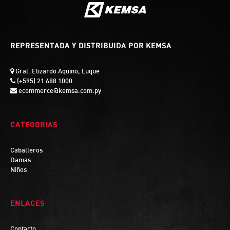
REPRESENTADA Y DISTRIBUIDA POR KEMSA
Gral. Elizardo Aquino, Luque
(+595) 21 688 1000
ecommerce@kemsa.com.py
CATEGORIAS
Caballeros
Damas
Niños
ENLACES
Contacto