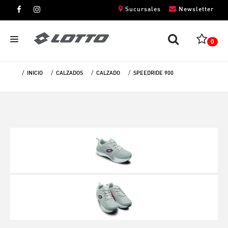
Sucursales
Newsletter
0
INICIO
CALZADOS
CALZADO
SPEEDRIDE 900
CABALLEROS
DAMAS
NIÑOS
UNISEX