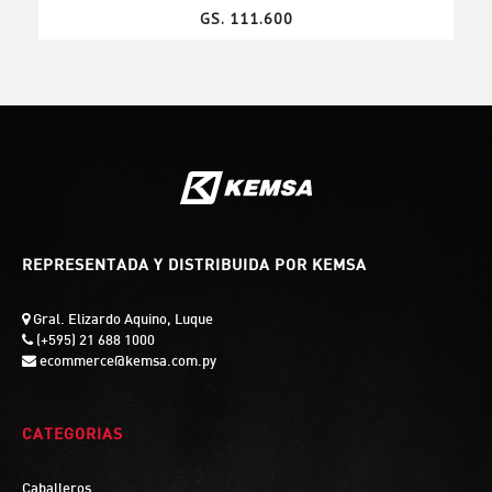
GS. 111.600
REPRESENTADA Y DISTRIBUIDA POR KEMSA
Gral. Elizardo Aquino, Luque
(+595) 21 688 1000
ecommerce@kemsa.com.py
CATEGORIAS
Caballeros