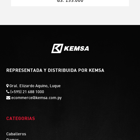
GS. 155.000
REPRESENTADA Y DISTRIBUIDA POR KEMSA
Gral. Elizardo Aquino, Luque
(+595) 21 688 1000
ecommerce@kemsa.com.py
CATEGORIAS
Caballeros