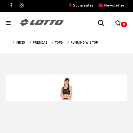
Sucursales
Newsletter
0
INICIO
PRENDAS
TOPS
RUNNING W 3 TOP
CABALLEROS
DAMAS
NIÑOS
UNISEX