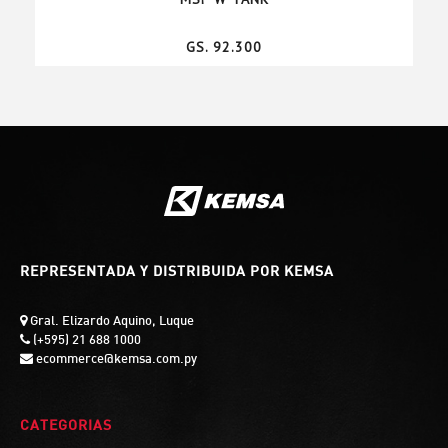
GS. 92.300
REPRESENTADA Y DISTRIBUIDA POR KEMSA
Gral. Elizardo Aquino, Luque
(+595) 21 688 1000
ecommerce@kemsa.com.py
CATEGORIAS