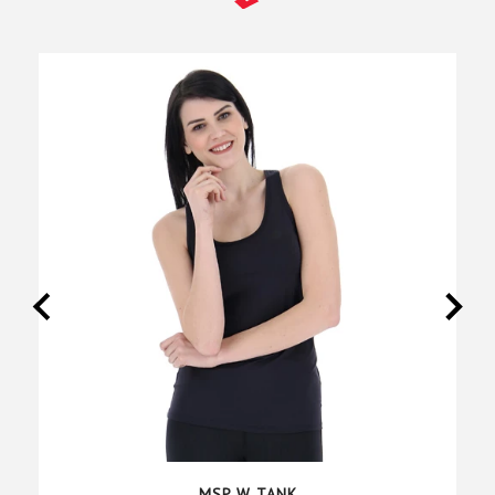
MSP W TANK