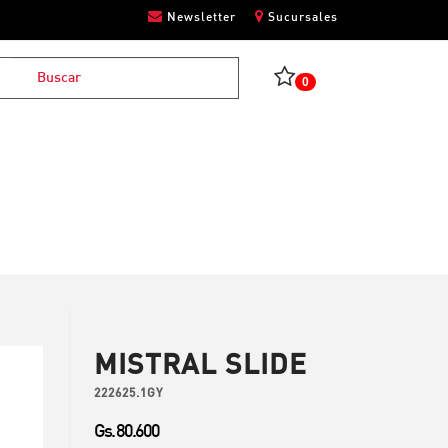
Newsletter
Sucursales
0
MISTRAL SLIDE
222625.1GY
Gs. 80.600