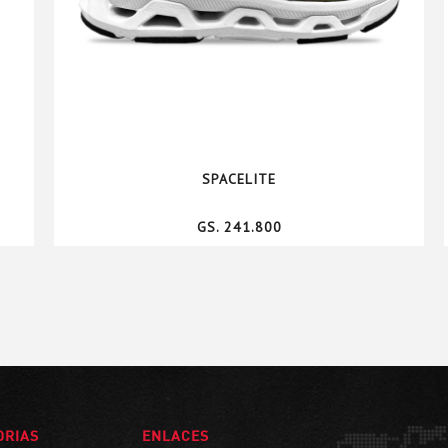
SPACELITE
GS. 241.800
ORIAS
ENLACES