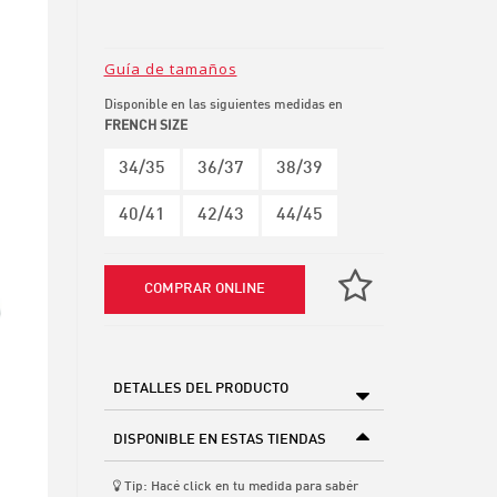
Guía de tamaños
Disponible en las siguientes medidas en
FRENCH SIZE
34/35
36/37
38/39
40/41
42/43
44/45
COMPRAR ONLINE
DETALLES DEL PRODUCTO
DISPONIBLE EN ESTAS TIENDAS
Tip: Hacé click en tu medida para sabér