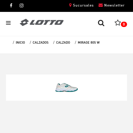
Sucursales
Newsletter
0
INICIO
CALZADOS
CALZADO
MIRAGE 805 W
CABALLEROS
DAMAS
NIÑOS
UNISEX