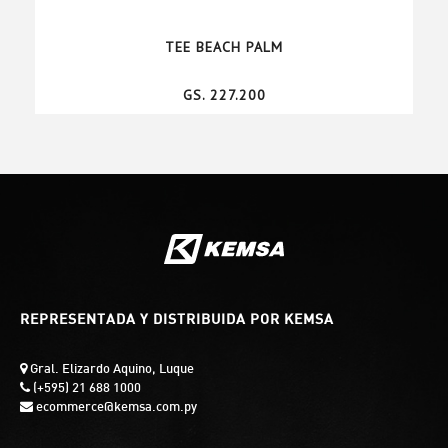
TEE BEACH PALM
GS. 227.200
REPRESENTADA Y DISTRIBUIDA POR KEMSA
Gral. Elizardo Aquino, Luque
(+595) 21 688 1000
ecommerce@kemsa.com.py