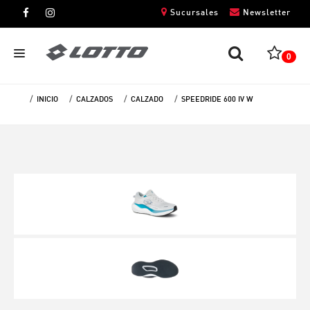
Sucursales
Newsletter
0
INICIO
CALZADOS
CALZADO
SPEEDRIDE 600 IV W
CABALLEROS
DAMAS
NIÑOS
UNISEX