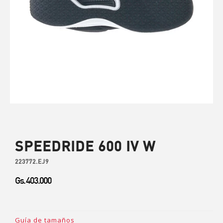
SPEEDRIDE 600 IV W
223772.EJ9
Gs. 403.000
Guía de tamaños