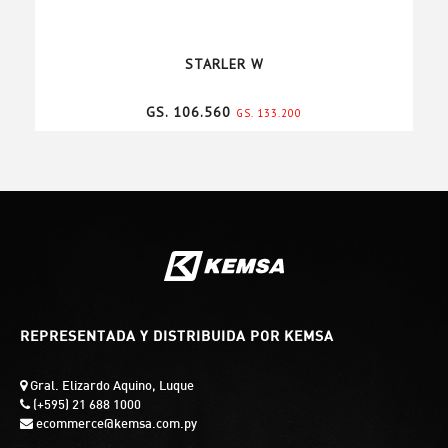
STARLER W
GS. 106.560
GS. 133.200
REPRESENTADA Y DISTRIBUIDA POR KEMSA
Gral. Elizardo Aquino, Luque
(+595) 21 688 1000
ecommerce@kemsa.com.py