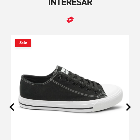
INTERESAR
Sale