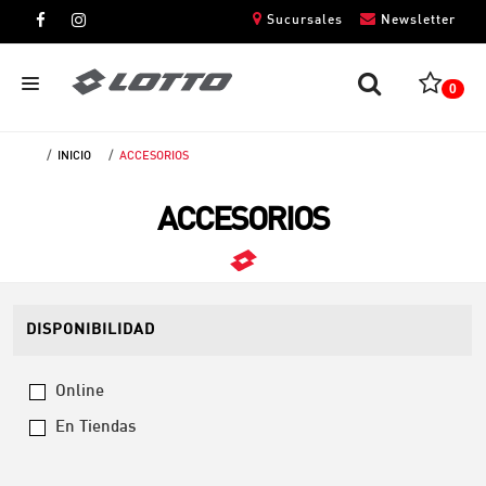
Sucursales
Newsletter
0
INICIO
ACCESORIOS
CABALLEROS
ACCESORIOS
DAMAS
NIÑOS
UNISEX
DISPONIBILIDAD
Online
En Tiendas