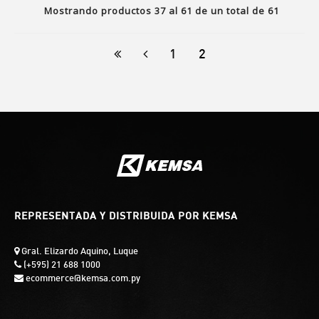
Mostrando productos
37
al
61
de un total de
61
1
2
REPRESENTADA Y DISTRIBUIDA POR KEMSA
Gral. Elizardo Aquino, Luque
(+595) 21 688 1000
ecommerce@kemsa.com.py