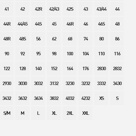
41
42
42R
42/43
42S
43
43/44
44
44R
44/45
44S
45
46R
46
46S
48
48R
48S
56
62
68
74
80
86
90
92
95
98
100
104
110
116
122
128
140
152
164
176
2830
2832
2930
3030
3032
3132
3230
3232
3332
3430
3432
3632
3634
3832
4032
4232
XS
S
S/M
M
L
XL
2XL
XXL