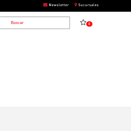
Newsletter
Sucursales
0