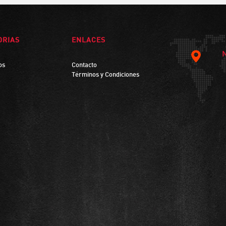
ORIAS
ENLACES
os
Contacto
Términos y Condiciones