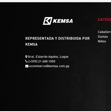
CATEG
Caballer
Damas
REPRESENTADA Y DISTRIBUIDA POR
Niños
KEMSA
Gral. Elizardo Aquino, Luque
(+595) 21 688 1000
ecommerce@kemsa.com.py