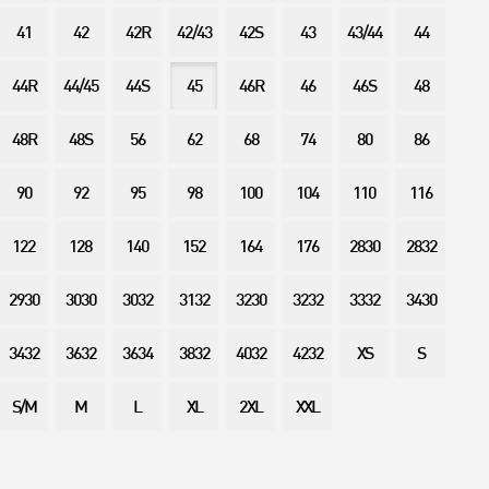
41
42
42R
42/43
42S
43
43/44
44
44R
44/45
44S
45
46R
46
46S
48
48R
48S
56
62
68
74
80
86
90
92
95
98
100
104
110
116
122
128
140
152
164
176
2830
2832
2930
3030
3032
3132
3230
3232
3332
3430
3432
3632
3634
3832
4032
4232
XS
S
S/M
M
L
XL
2XL
XXL