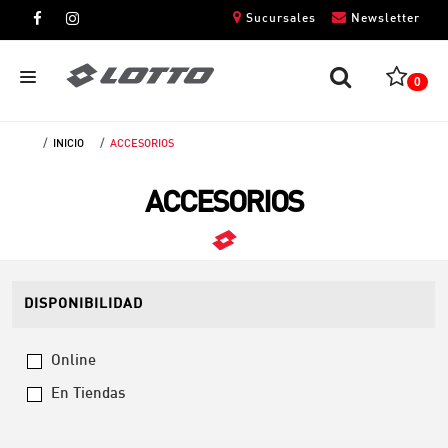
Sucursales
Newsletter
0
INICIO
ACCESORIOS
CABALLEROS
ACCESORIOS
DAMAS
NIÑOS
UNISEX
DISPONIBILIDAD
Online
En Tiendas