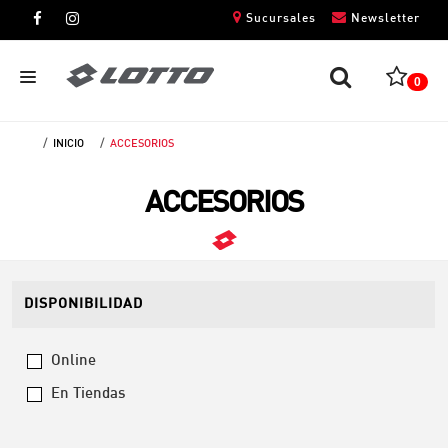
Sucursales
Newsletter
0
INICIO
ACCESORIOS
CABALLEROS
ACCESORIOS
DAMAS
NIÑOS
UNISEX
DISPONIBILIDAD
Online
En Tiendas