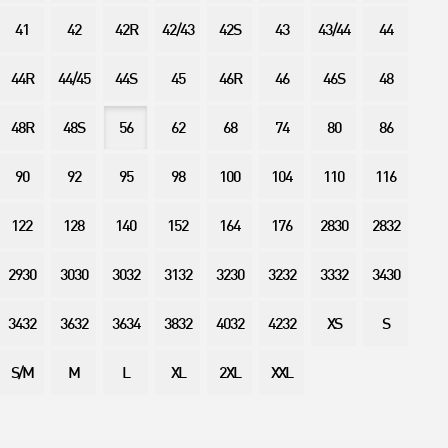
41
42
42R
42/43
42S
43
43/44
44
44R
44/45
44S
45
46R
46
46S
48
48R
48S
56
62
68
74
80
86
90
92
95
98
100
104
110
116
122
128
140
152
164
176
2830
2832
2930
3030
3032
3132
3230
3232
3332
3430
3432
3632
3634
3832
4032
4232
XS
S
S/M
M
L
XL
2XL
XXL