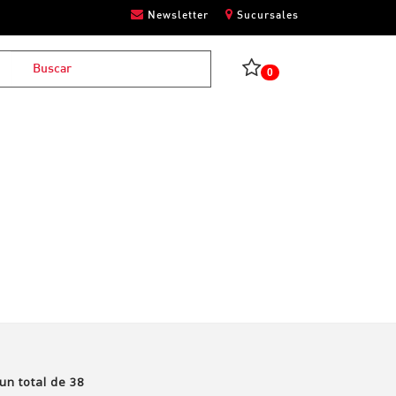
Newsletter
Sucursales
0
un total de
38