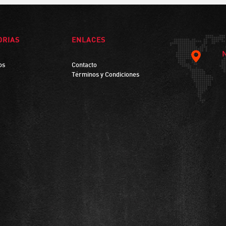
ORIAS
ENLACES
os
Contacto
Términos y Condiciones