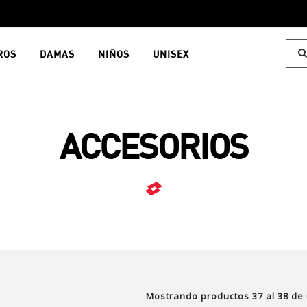
ROS
DAMAS
NIÑOS
UNISEX
ACCESORIOS
Mostrando productos
37
al
38
de 