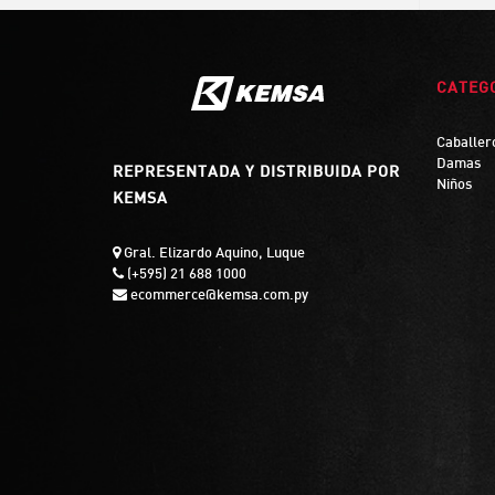
CATEG
Caballer
Damas
REPRESENTADA Y DISTRIBUIDA POR
Niños
KEMSA
Gral. Elizardo Aquino, Luque
(+595) 21 688 1000
ecommerce@kemsa.com.py