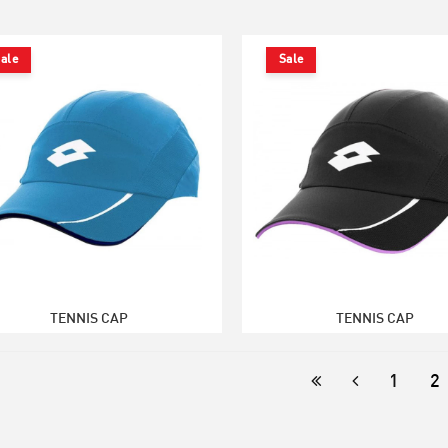
ale
Sale
TENNIS CAP
TENNIS CAP
Gs. 158.340
Gs. 158.340
Gs. 226.200
Gs. 226.
1
2