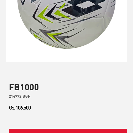
FB1000
214972.BGN
Gs. 106.500