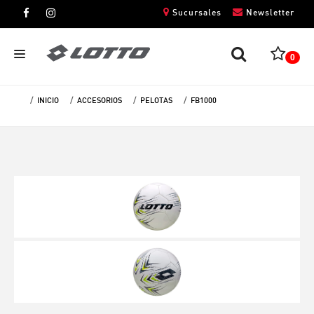
Sucursales
Newsletter
0
INICIO
ACCESORIOS
PELOTAS
FB1000
CABALLEROS
DAMAS
NIÑOS
UNISEX