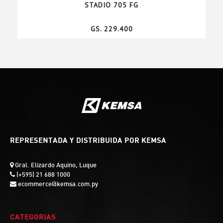
STADIO 705 FG
GS. 229.400
REPRESENTADA Y DISTRIBUIDA POR KEMSA
Gral. Elizardo Aquino, Luque
(+595) 21 688 1000
ecommerce@kemsa.com.py
CATEGORIAS