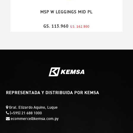
MSP W LEGGINGS MID PL
GS. 113.960
GS. 162.800
REPRESENTADA Y DISTRIBUIDA POR KEMSA
Gral. Elizardo Aquino, Luque
(+595) 21 688 1000
ecommerce@kemsa.com.py