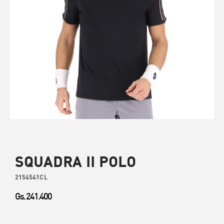
SQUADRA II POLO
2154541CL
Gs. 241.400