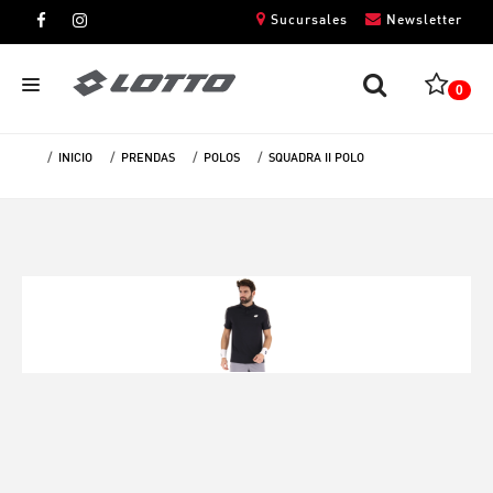
Sucursales
Newsletter
0
INICIO
PRENDAS
POLOS
SQUADRA II POLO
CABALLEROS
DAMAS
NIÑOS
UNISEX