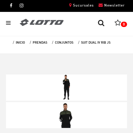
Sucursales
Newsletter
0
INICIO
PRENDAS
CONJUNTOS
SUIT DUAL IV RIB JS
CABALLEROS
DAMAS
NIÑOS
UNISEX