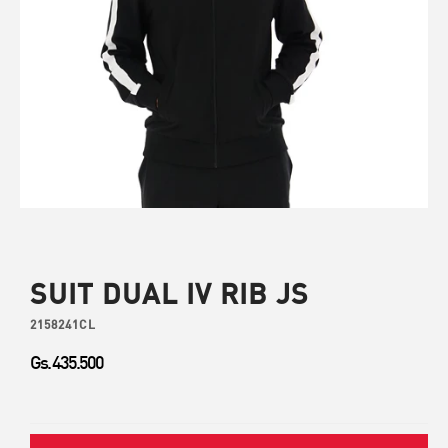
SUIT DUAL IV RIB JS
2158241CL
Gs. 435.500