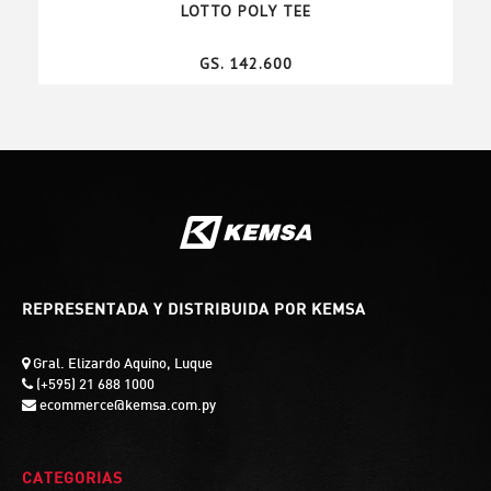
LOTTO POLY TEE
GS. 142.600
REPRESENTADA Y DISTRIBUIDA POR KEMSA
Gral. Elizardo Aquino, Luque
(+595) 21 688 1000
ecommerce@kemsa.com.py
CATEGORIAS