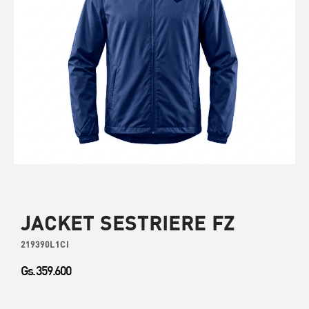
JACKET SESTRIERE FZ
219390L1CI
Gs. 359.600