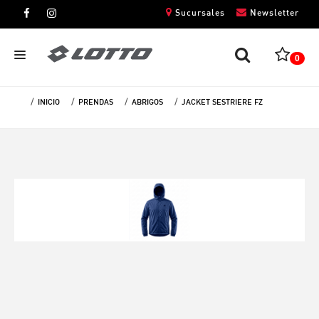
Sucursales
Newsletter
0
INICIO
PRENDAS
ABRIGOS
JACKET SESTRIERE FZ
CABALLEROS
DAMAS
NIÑOS
UNISEX