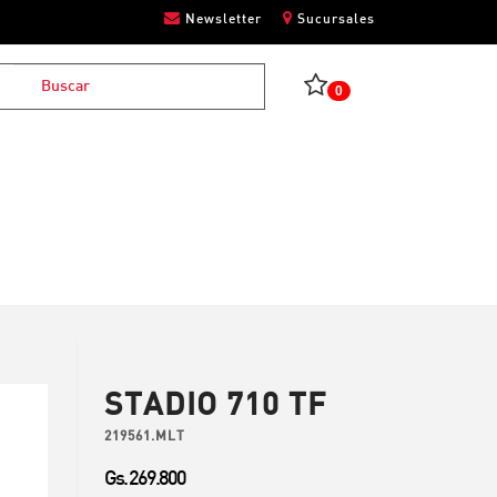
Newsletter
Sucursales
0
STADIO 710 TF
219561.MLT
Gs. 269.800