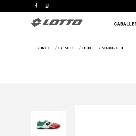
CABALLE
INICIO
CALZADOS
FÚTBOL
STADIO 710 TF