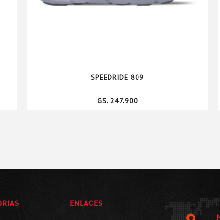
SPEEDRIDE 809
GS. 247.900
ORIAS
ENLACES