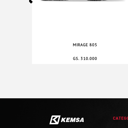
MIRAGE 805
GS. 310.000
CATEG