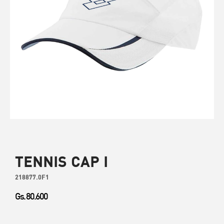
TENNIS CAP I
218877.0F1
Gs. 80.600