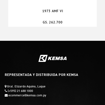
1973 AMF VI
GS. 262.700
REPRESENTADA Y DISTRIBUIDA POR KEMSA
Gral. Elizardo Aquino, Luque
(+595) 21 688 1000
ecommerce@kemsa.com.py