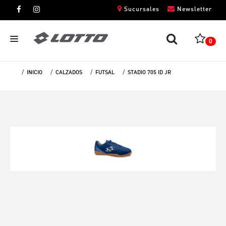
Sucursales
Newsletter
0
INICIO
CALZADOS
FUTSAL
STADIO 705 ID JR
CABALLEROS
DAMAS
NIÑOS
UNISEX