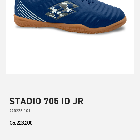
STADIO 705 ID JR
220225.1CI
Gs. 223.200