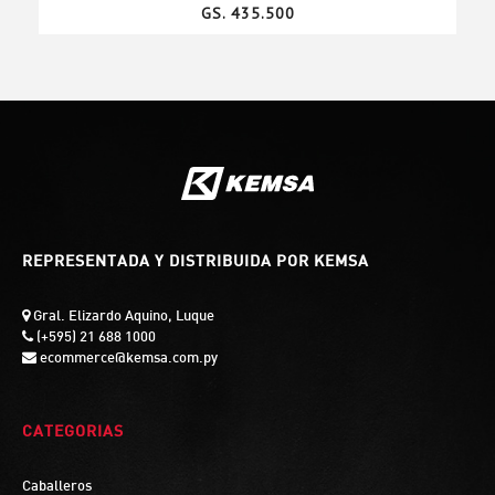
GS. 435.500
REPRESENTADA Y DISTRIBUIDA POR KEMSA
Gral. Elizardo Aquino, Luque
(+595) 21 688 1000
ecommerce@kemsa.com.py
CATEGORIAS
Caballeros