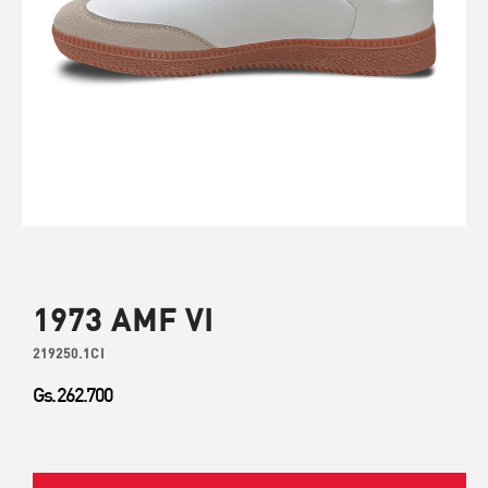
1973 AMF VI
219250.1CI
Gs. 262.700