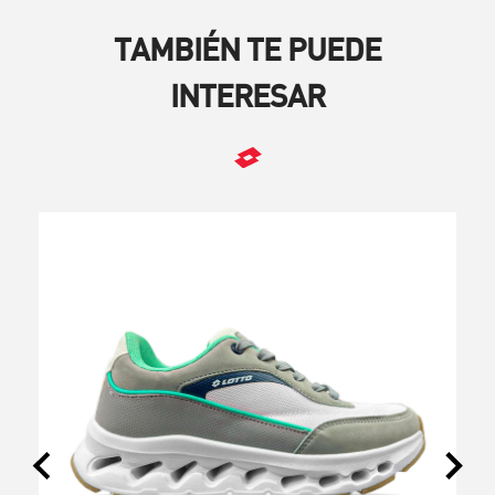
TAMBIÉN TE PUEDE
INTERESAR