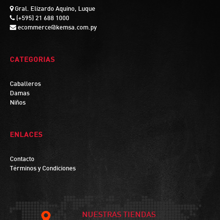
Gral. Elizardo Aquino, Luque
(+595) 21 688 1000
ecommerce@kemsa.com.py
CATEGORIAS
Caballeros
Damas
Niños
ENLACES
Contacto
Términos y Condiciones
NUESTRAS TIENDAS