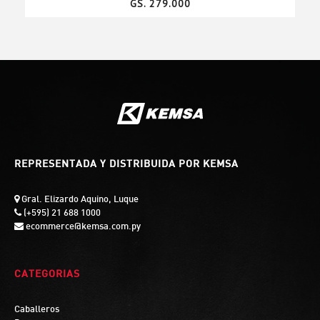
GS. 279.000
REPRESENTADA Y DISTRIBUIDA POR KEMSA
Gral. Elizardo Aquino, Luque
(+595) 21 688 1000
ecommerce@kemsa.com.py
CATEGORIAS
Caballeros