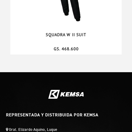
SQUADRA W II SUIT
GS. 468.600
REPRESENTADA Y DISTRIBUIDA POR KEMSA
Gral. Elizardo Aquino, Luque