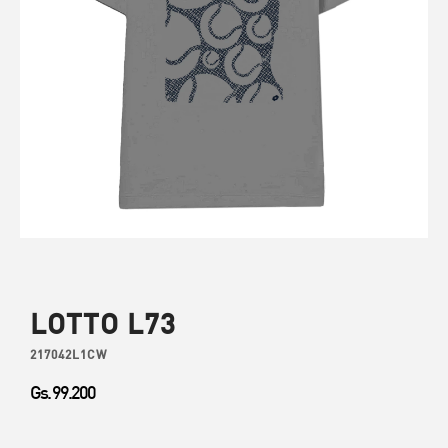
LOTTO L73
217042L1CW
Gs. 99.200