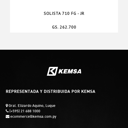
SOLISTA 710 FG - JR
GS. 262.700
REPRESENTADA Y DISTRIBUIDA POR KEMSA
Gral. Elizardo Aquino, Luque
(+595) 21 688 1000
ecommerce@kemsa.com.py