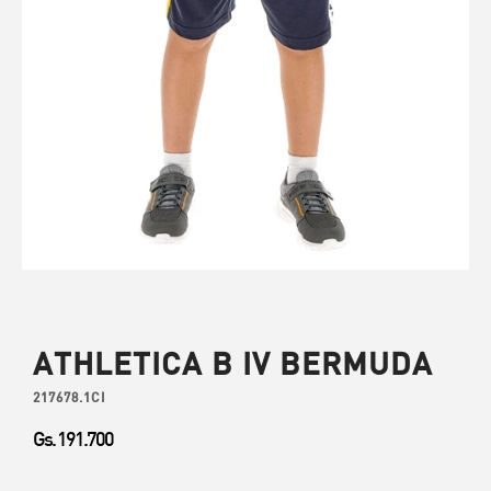
ATHLETICA B IV BERMUDA
217678.1CI
Gs. 191.700