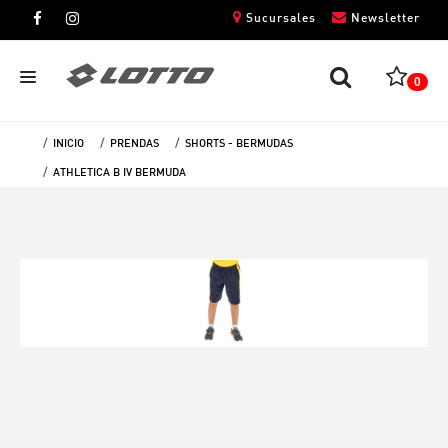
Sucursales
Newsletter
0
INICIO
PRENDAS
SHORTS - BERMUDAS
CABALLEROS
ATHLETICA B IV BERMUDA
DAMAS
NIÑOS
UNISEX