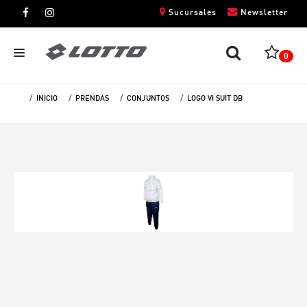
Sucursales
Newsletter
0
INICIO
PRENDAS
CONJUNTOS
LOGO VI SUIT DB
CABALLEROS
DAMAS
NIÑOS
UNISEX