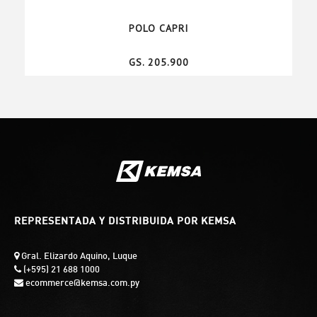
POLO CAPRI
GS. 205.900
REPRESENTADA Y DISTRIBUIDA POR KEMSA
Gral. Elizardo Aquino, Luque
(+595) 21 688 1000
ecommerce@kemsa.com.py