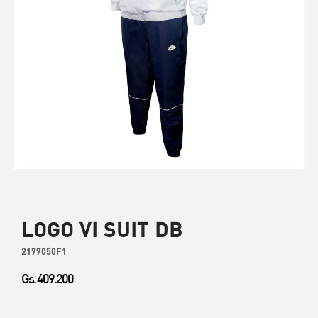
LOGO VI SUIT DB
2177050F1
Gs. 409.200