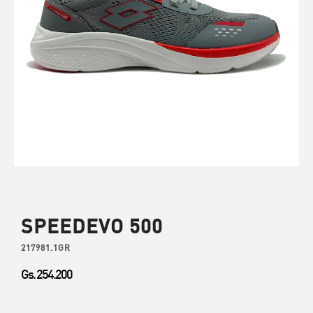
SPEEDEVO 500
217981.1GR
Gs. 254.200