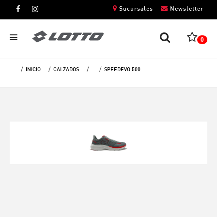
Sucursales
Newsletter
0
INICIO
CALZADOS
SPEEDEVO 500
CABALLEROS
DAMAS
NIÑOS
UNISEX