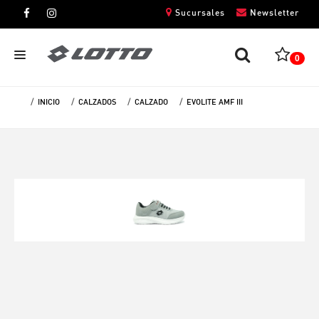
Sucursales
Newsletter
0
INICIO
CALZADOS
CALZADO
EVOLITE AMF III
CABALLEROS
DAMAS
NIÑOS
UNISEX