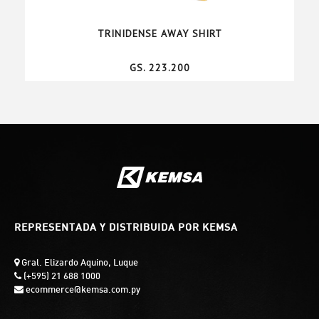
TRINIDENSE AWAY SHIRT
GS. 223.200
REPRESENTADA Y DISTRIBUIDA POR KEMSA
Gral. Elizardo Aquino, Luque
(+595) 21 688 1000
ecommerce@kemsa.com.py