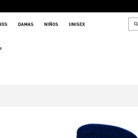
ROS
DAMAS
NIÑOS
UNISEX
R