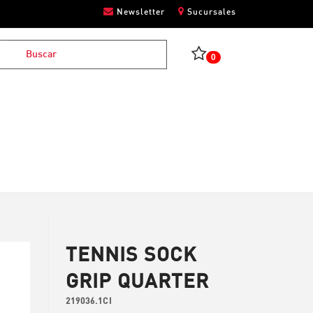
Newsletter
Sucursales
0
TENNIS SOCK
GRIP QUARTER
219036.1CI