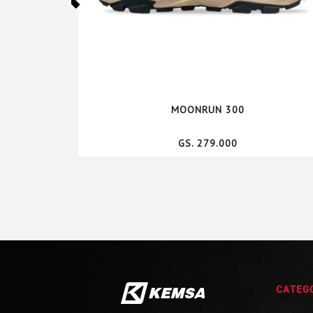
MOONRUN 300
GS. 279.000
CATEG